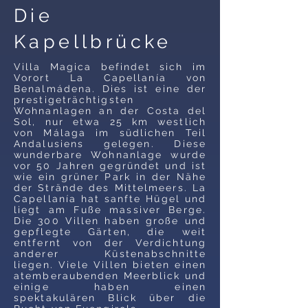
Die
Kapellbrücke
Villa Magica befindet sich im
Vorort La Capellanía von
Benalmádena. Dies ist eine der
prestigeträchtigsten
Wohnanlagen an der Costa del
Sol, nur etwa 25 km westlich
von Málaga im südlichen Teil
Andalusiens gelegen. Diese
wunderbare Wohnanlage wurde
vor 50 Jahren gegründet und ist
wie ein grüner Park in der Nähe
der Strände des Mittelmeers. La
Capellanía hat sanfte Hügel und
liegt am Fuße massiver Berge.
Die 300 Villen haben große und
gepflegte Gärten, die weit
entfernt von der Verdichtung
anderer Küstenabschnitte
liegen. Viele Villen bieten einen
atemberaubenden Meerblick und
einige haben einen
spektakulären Blick über die