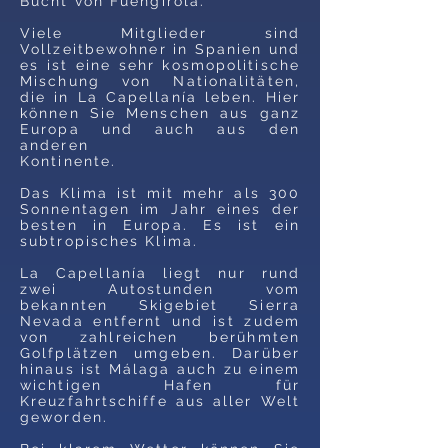
Bucht von Fuengirola.
Viele Mitglieder sind
Vollzeitbewohner in Spanien und
es ist eine sehr kosmopolitische
Mischung von Nationalitäten,
die in La Capellanía leben. Hier
können Sie Menschen aus ganz
Europa und auch aus den
anderen
Kontinente.
Das Klima ist mit mehr als 300
Sonnentagen im Jahr eines der
besten in Europa. Es ist ein
subtropisches Klima.
La Capellanía liegt nur rund
zwei Autostunden vom
bekannten Skigebiet Sierra
Nevada entfernt und ist zudem
von zahlreichen berühmten
Golfplätzen umgeben. Darüber
hinaus ist Málaga auch zu einem
wichtigen Hafen für
Kreuzfahrtschiffe aus aller Welt
geworden.