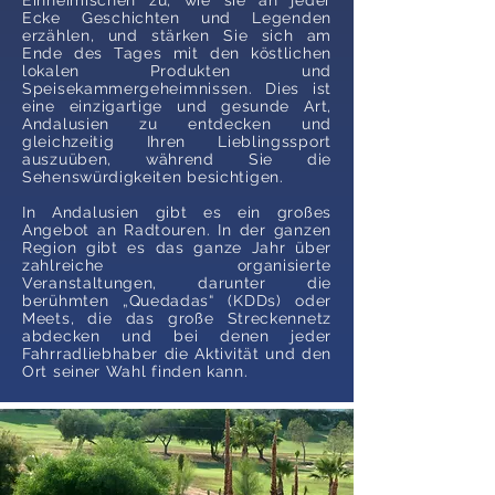
Einheimischen zu, wie sie an jeder
Ecke Geschichten und Legenden
erzählen, und stärken Sie sich am
Ende des Tages mit den köstlichen
lokalen Produkten und
Speisekammergeheimnissen. Dies ist
eine einzigartige und gesunde Art,
Andalusien zu entdecken und
gleichzeitig Ihren Lieblingssport
auszuüben, während Sie die
Sehenswürdigkeiten besichtigen.
In Andalusien gibt es ein großes
Angebot an Radtouren. In der ganzen
Region gibt es das ganze Jahr über
zahlreiche organisierte
Veranstaltungen, darunter die
berühmten „Quedadas“ (KDDs) oder
Meets, die das große Streckennetz
abdecken und bei denen jeder
Fahrradliebhaber die Aktivität und den
Ort seiner Wahl finden kann.