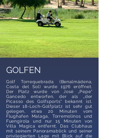
GOLFEN
Golf Torrequebrada (Benalmádena,
Costa del Sol) wurde 1976 eröffnet.
Der Platz wurde von José „Pepe“
Gancedo entworfen, der als „der
Picasso des Golfsports“ bekannt ist.
Dieser 18-Loch-Golfplatz ist sehr gut
gelegen, etwa 20 Minuten vom
Flughafen Malaga, Torremolinos und
Fuengirola und nur 15 Minuten von
Villa Magica entfernt. Das Clubhaus
mit seinem Panoramablick und seiner
privilegierten Lage mit Blick auf die