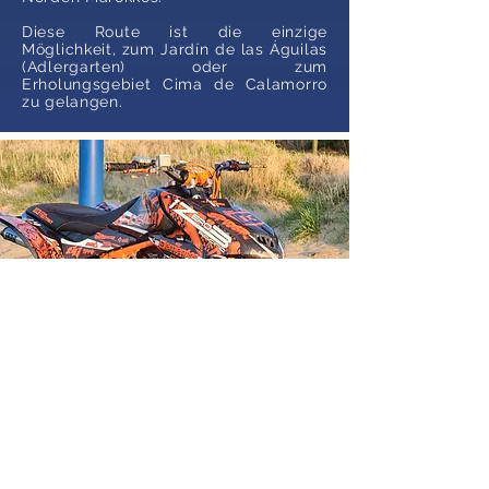
Diese Route ist die einzige
Möglichkeit, zum Jardín de las Águilas
(Adlergarten) oder zum
Erholungsgebiet Cima de Calamorro
zu gelangen.
QUAD SAFARI