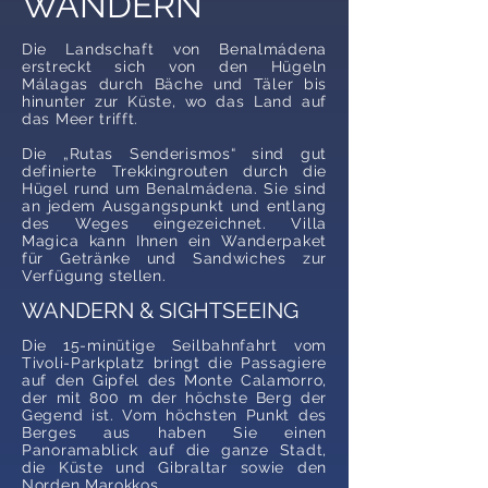
WANDERN
Die Landschaft von Benalmádena
erstreckt sich von den Hügeln
Málagas durch Bäche und Täler bis
hinunter zur Küste, wo das Land auf
das Meer trifft.
Die „Rutas Senderismos“ sind gut
definierte Trekkingrouten durch die
Hügel rund um Benalmádena. Sie sind
an jedem Ausgangspunkt und entlang
des Weges eingezeichnet. Villa
Magica kann Ihnen ein Wanderpaket
für Getränke und Sandwiches zur
Verfügung stellen.
WANDERN & SIGHTSEEING
Die 15-minütige Seilbahnfahrt vom
Tivoli-Parkplatz bringt die Passagiere
auf den Gipfel des Monte Calamorro,
der mit 800 m der höchste Berg der
Gegend ist. Vom höchsten Punkt des
Berges aus haben Sie einen
Panoramablick auf die ganze Stadt,
die Küste und Gibraltar sowie den
Norden Marokkos.