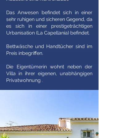
Das Anwesen befindet sich in einer
sehr ruhigen und sicheren Gegend, da
es sich in einer prestigeträchtigen
Urbanisation (La Capellania) befindet.
Bettwäsche und Handtücher sind im
Preis inbegriffen.
Die Eigentümerin wohnt neben der
Villa in ihrer eigenen, unabhängigen
Privatwohnung
.