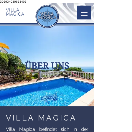
396934030663406
VILLA
MAGICA
ÜBER UNS
VILLA MAGICA
Villa Magica befindet sich in der