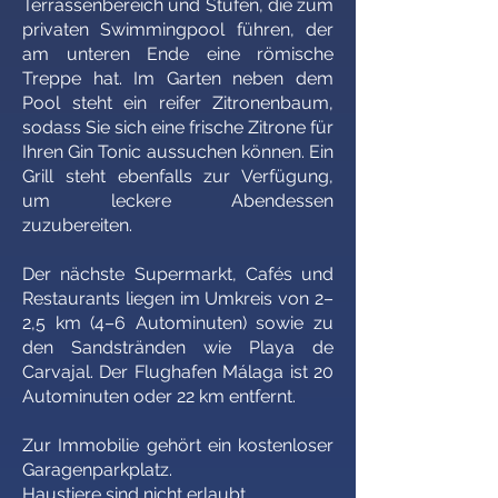
Terrassenbereich und Stufen, die zum
privaten Swimmingpool führen, der
am unteren Ende eine römische
Treppe hat. Im Garten neben dem
Pool steht ein reifer Zitronenbaum,
sodass Sie sich eine frische Zitrone für
Ihren Gin Tonic aussuchen können. Ein
Grill steht ebenfalls zur Verfügung,
um leckere Abendessen
zuzubereiten.
Der nächste Supermarkt, Cafés und
Restaurants liegen im Umkreis von 2–
2,5 km (4–6 Autominuten) sowie zu
den Sandstränden wie Playa de
Carvajal. Der Flughafen Málaga ist 20
Autominuten oder 22 km entfernt.
Zur Immobilie gehört ein kostenloser
Garagenparkplatz.
Haustiere sind nicht erlaubt.