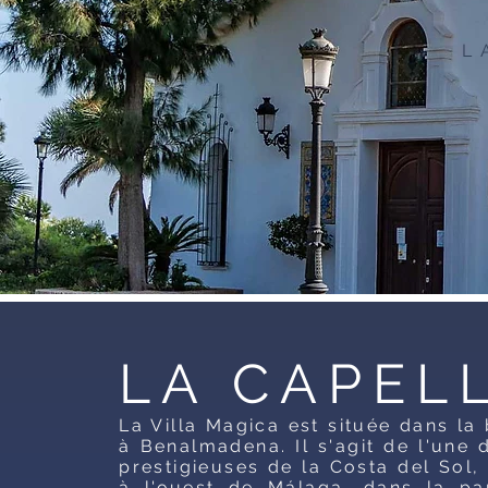
L
LA CAPEL
La Villa Magica est située dans la
à Benalmadena. Il s'agit de l'une 
prestigieuses de la Costa del Sol
à l'ouest de Málaga, dans la par