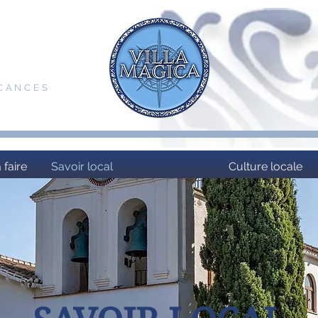
ACANCES
 faire
Savoir local
Culture locale