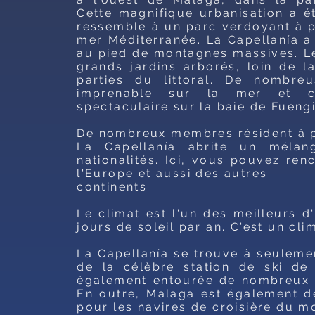
Cette magnifique urbanisation a é
ressemble à un parc verdoyant à p
mer Méditerranée. La Capellanía a 
au pied de montagnes massives. Le
grands jardins arborés, loin de l
parties du littoral. De nombre
imprenable sur la mer et c
spectaculaire sur la baie de Fuengi
De nombreux membres résident à p
La Capellanía abrite un mélan
nationalités. Ici, vous pouvez re
l'Europe et aussi des autres
continents.
Le climat est l'un des meilleurs 
jours de soleil par an. C'est un cli
La Capellanía se trouve à seuleme
de la célèbre station de ski de
également entourée de nombreux t
En outre, Malaga est également d
pour les navires de croisière du m