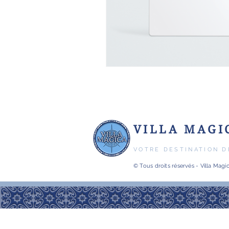
VILLA MAGI
VOTRE DESTINATION D
© Tous droits réservés - Villa Mag