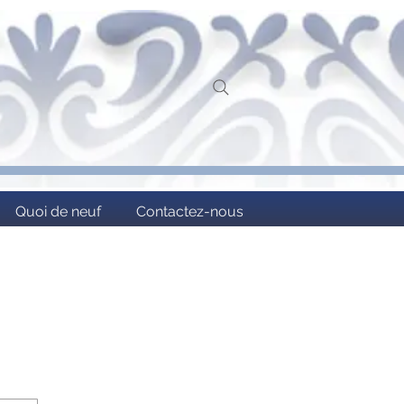
Quoi de neuf
Contactez-nous